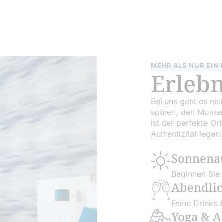
MEHR ALS NUR EIN
Erlebn
Bei uns geht es ni
spüren, den Momen
ist der perfekte Or
Authentizität legen.
Sonnena
Beginnen Sie 
Abendli
Feine Drinks
Yoga & A