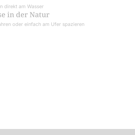
en direkt am Wasser
se in der Natur
ahren oder einfach am Ufer spazieren