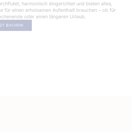
urchflutet, harmonisch eingerichtet und bieten alles,
e für einen erholsamen Aufenthalt brauchen – ob für
ochenende oder einen längeren Urlaub.
TZT BUCHEN!