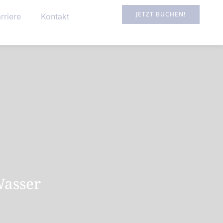
JETZT BUCHEN!
rriere
Kontakt
Wasser