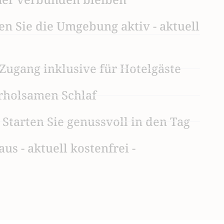
n Sie die Umgebung aktiv - aktuell
 Zugang inklusive für Hotelgäste
erholsamen Schlaf
 Starten Sie genussvoll in den Tag
us - aktuell kostenfrei -