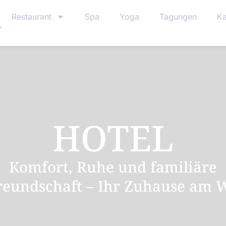
Restaurant
Spa
Yoga
Tagungen
Ka
HOTEL
Komfort, Ruhe und familiäre
reundschaft – Ihr Zuhause am 