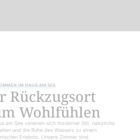
OMMEN IM HAUS AM SEE
r Rückzugsort
um Wohlfühlen
s am See vereinen sich moderner Stil, natürliche
alien und die Ruhe des Wassers zu einem
nischen Erlebnis. Unsere Zimmer sind