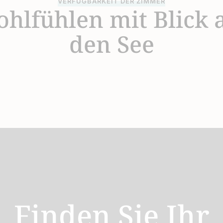
VERFÜGBARKEIT DER ZIMMER
hlfühlen mit Blick 
den See
Finden Sie Ihr