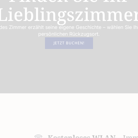
Lieblingszimme
des Zimmer erzählt seine eigene Geschichte – wählen Sie Ih
persönlichen Rückzugsort.
JETZT BUCHEN!
ohnungen
soon
Kostenloses WLAN
– Imm