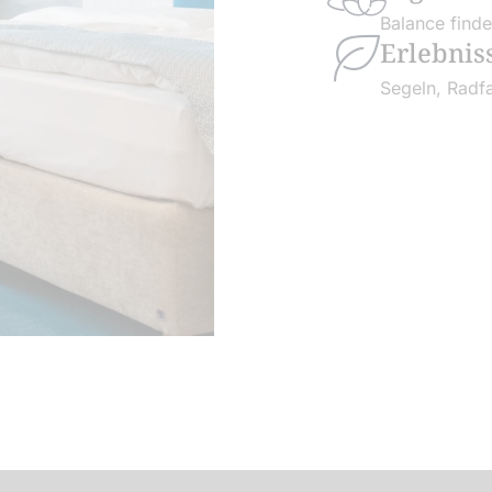
Balance find
Erlebnis
Segeln, Radf