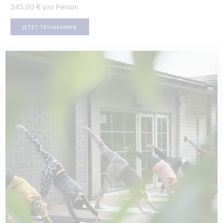
345,00 € pro Person
JETZT TEILNEHMEN