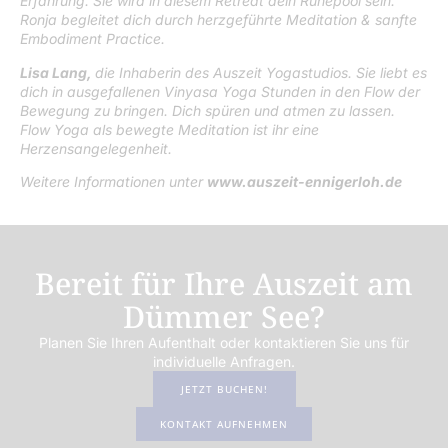
Erfahrung. Sie wird in diesem Retreat dein Ruhepool sein.
Ronja begleitet dich durch herzgeführte Meditation & sanfte
Embodiment Practice.
Lisa Lang,
die Inhaberin des Auszeit Yogastudios. Sie liebt es
dich in ausgefallenen Vinyasa Yoga Stunden in den Flow der
Bewegung zu bringen. Dich spüren und atmen zu lassen.
Flow Yoga als bewegte Meditation ist ihr eine
Herzensangelegenheit.
Weitere Informationen unter
www.auszeit-ennigerloh.de
Bereit für Ihre Auszeit am
Dümmer See?
Planen Sie Ihren Aufenthalt oder kontaktieren Sie uns für
individuelle Anfragen.
JETZT BUCHEN!
KONTAKT AUFNEHMEN