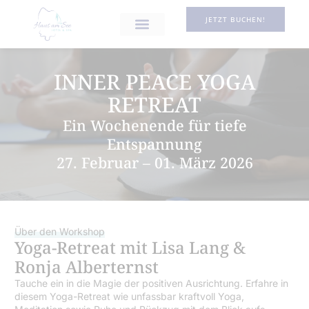
JETZT BUCHEN!
INNER PEACE YOGA
RETREAT
Ein Wochenende für tiefe
Entspannung
27. Februar – 01. März 2026
Über den Workshop
Yoga-Retreat mit Lisa Lang &
Ronja Alberternst
Tauche ein in die Magie der positiven Ausrichtung. Erfahre in
diesem Yoga-Retreat wie unfassbar kraftvoll Yoga,